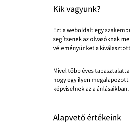
Kik vagyunk?
Ezt a weboldalt egy szakembe
segítsenek az olvasóknak meg
véleményünket a kiválasztott
Mivel több éves tapasztalatta
hogy egy ilyen megalapozott s
képviselnek az ajánlásaikban.
Alapvető értékeink