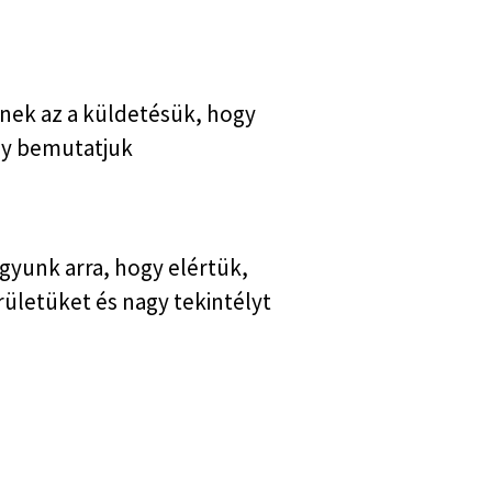
knek az a küldetésük, hogy
gy bemutatjuk
gyunk arra, hogy elértük,
rületüket és nagy tekintélyt