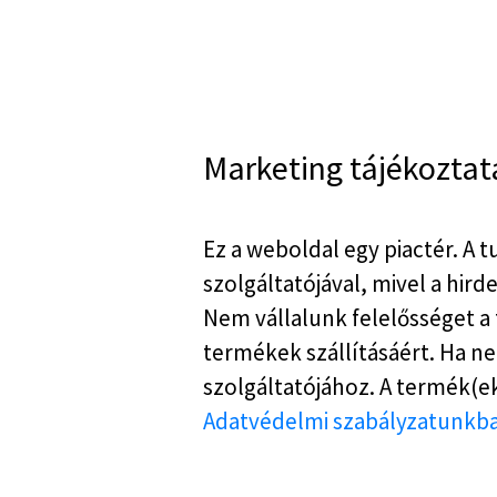
Marketing tájékoztat
Ez a weboldal egy piactér. A 
szolgáltatójával, mivel a hir
Nem vállalunk felelősséget a
termékek szállításáért. Ha ne
szolgáltatójához. A termék(ek
Adatvédelmi szabályzatunkb