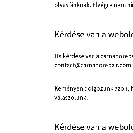
olvasóinknak. Elvégre nem h
Kérdése van a webol
Ha kérdése van a carnanorepa
contact@carnanorepair.com
Keményen dolgozunk azon, ho
válaszolunk.
Kérdése van a webol