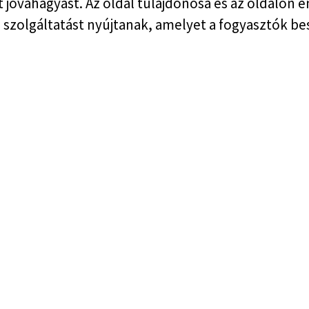
 jóváhagyást. Az oldal tulajdonosa és az oldalon 
n szolgáltatást nyújtanak, amelyet a fogyasztók b