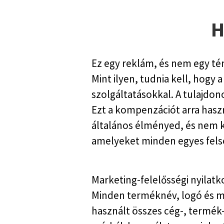
H
Ez egy reklám, és nem egy tén
Mint ilyen, tudnia kell, hogy
szolgáltatásokkal. A tulajdon
Ezt a kompenzációt arra haszn
általános élményed, és nem k
amelyeket minden egyes fels
Marketing-felelősségi nyilat
Minden terméknév, logó és má
használt összes cég-, termék-