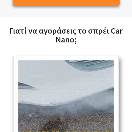
Γιατί να αγοράσεις το σπρέι Car
Nano;