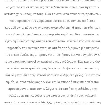
αυτόν τον ιστότοπο είναι μοντέλα. Όλα τα ονόματα προϊόντων, τα
λογότυπα και οι επωνυμίες αποτελούν πνευματική ιδιοκτησία των
αντίστοιχων κατόχων τους. Όλα τα ονόματα εταιρειών, προϊόντων
και υπηρεσιών που χρησιμοποιούνται σε αυτόν τον ιστότοπο
προορίζονται μόνο για σκοπούς αναγνώρισης. Η χρήση αυτών των
ονομάτων, λογοτύπων και εμπορικών σημάτων δεν συνεπάγεται
έγκριση. Ο ιδιοκτήτης αυτού του ιστότοπου και των προϊόντων και
υπηρεσιών που αναφέρονται σε αυτόν παρέχει μόνο μία υπηρεσία
που οι καταναλωτές μπορούν να αποκτήσουν και να συγκρίνουν. Ο
ιστότοπός μας μπορεί να περιέχει υπερσυνδέσμους. Εάν κάνετε κλικ
σε αυτόν τον υπερσύνδεσμο, θα εγκαταλείψετε τον ιστότοπό μας
και θα μεταβείτε στην ιστοσελίδα μιας άλλης εταιρείας. Σε αυτό το
σημείο, ο ιστότοπός μας δεν έχει καμία επιρροή στις υπηρεσίες που
προσφέρονται από τον εν λόγω ιστότοπο ή στις μεθόδους της
σελίδας αυτής. Αυτοί οι ιστότοποι έχουν τη δική τους πολιτική
απορρήτου που είναι εντελώς ξεχωριστή από τη δική μας. Η πολιτική