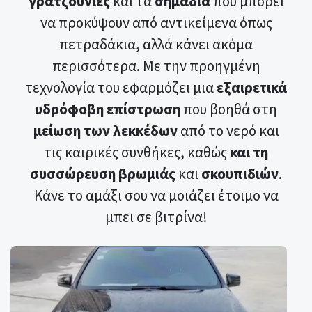
γρατζουνιές
και τα
σημάδια
που μπορεί
να προκύψουν από αντικείμενα όπως
πετραδάκια, αλλά κάνει ακόμα
περισσότερα. Με την προηγμένη
τεχνολογία του εφαρμόζει μια
εξαιρετικά
υδρόφοβη επίστρωση
που βοηθά στη
μείωση των λεκκέδων
από το νερό και
τις καιρικές συνθήκες, καθώς
και τη
συσσώρευση βρωμιάς
και
σκουπιδιών
.
Κάνε το αμάξι σου να μοιάζει έτοιμο να
μπει σε βιτρίνα!