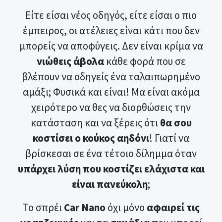
Είτε είσαι νέος οδηγός, είτε είσαι ο πιο
έμπειρος, οι ατέλειες είναι κάτι που δεν
μπορείς να αποφύγεις. Δεν είναι κρίμα να
νιώθεις άβολα
κάθε φορά που σε
βλέπουν να οδηγείς ένα ταλαιπωρημένο
αμάξι; Φυσικά και είναι! Μα είναι ακόμα
χειρότερο να θες να διορθώσεις την
κατάσταση και να ξέρεις ότι
θα σου
κοστίσει ο κούκος αηδόνι
! Γιατί να
βρίσκεσαι σε ένα τέτοιο δίλημμα όταν
υπάρχει λύση που κοστίζει ελάχιστα και
είναι πανεύκολη
;
Το σπρέι
Car Nano
όχι μόνο
αφαιρεί τις