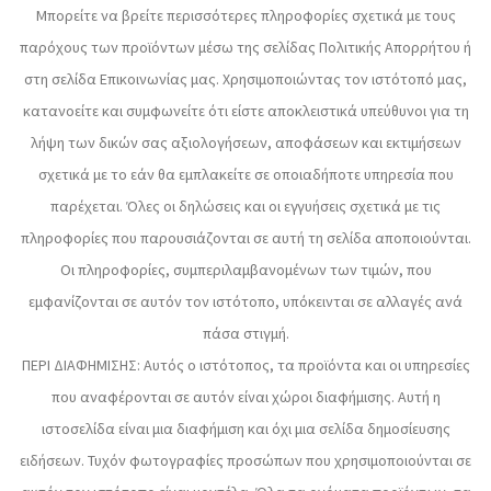
Μπορείτε να βρείτε περισσότερες πληροφορίες σχετικά με τους
παρόχους των προϊόντων μέσω της σελίδας Πολιτικής Απορρήτου ή
στη σελίδα Επικοινωνίας μας. Χρησιμοποιώντας τον ιστότοπό μας,
κατανοείτε και συμφωνείτε ότι είστε αποκλειστικά υπεύθυνοι για τη
λήψη των δικών σας αξιολογήσεων, αποφάσεων και εκτιμήσεων
σχετικά με το εάν θα εμπλακείτε σε οποιαδήποτε υπηρεσία που
παρέχεται. Όλες οι δηλώσεις και οι εγγυήσεις σχετικά με τις
πληροφορίες που παρουσιάζονται σε αυτή τη σελίδα αποποιούνται.
Οι πληροφορίες, συμπεριλαμβανομένων των τιμών, που
εμφανίζονται σε αυτόν τον ιστότοπο, υπόκεινται σε αλλαγές ανά
πάσα στιγμή.
ΠΕΡΙ ΔΙΑΦΗΜΙΣΗΣ: Αυτός ο ιστότοπος, τα προϊόντα και οι υπηρεσίες
που αναφέρονται σε αυτόν είναι χώροι διαφήμισης. Αυτή η
ιστοσελίδα είναι μια διαφήμιση και όχι μια σελίδα δημοσίευσης
ειδήσεων. Τυχόν φωτογραφίες προσώπων που χρησιμοποιούνται σε