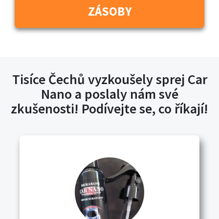
ZÁSOBY
Tisíce Čechů vyzkoušely sprej Car
Nano a poslaly nám své
zkušenosti! Podívejte se, co říkají!