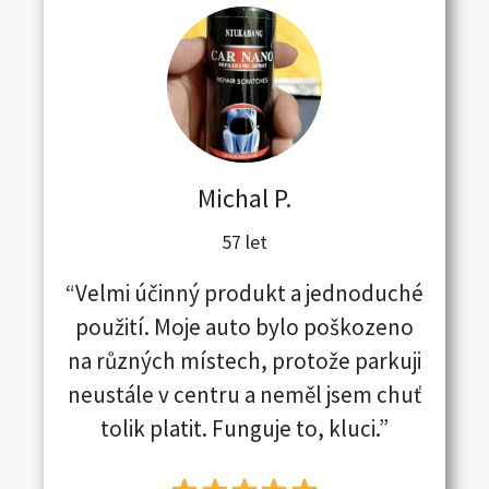
Michal P.
57 let
“Velmi účinný produkt a jednoduché
použití. Moje auto bylo poškozeno
na různých místech, protože parkuji
neustále v centru a neměl jsem chuť
tolik platit. Funguje to, kluci.”