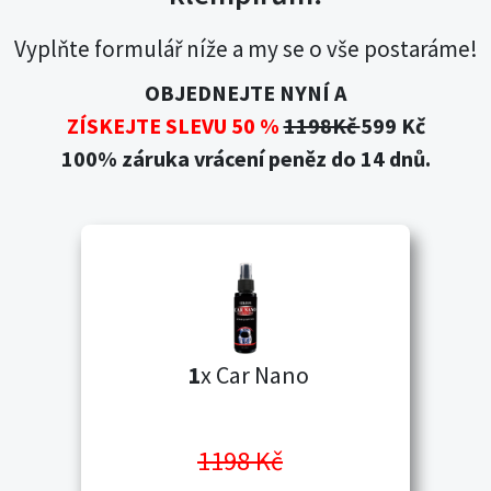
Vyplňte formulář níže a my se o vše postaráme!
OBJEDNEJTE NYNÍ A
ZÍSKEJTE SLEVU 50 %
1198Kč
599 Kč
100% záruka vrácení peněz do 14 dnů.
1
x Car Nano
1198 Kč