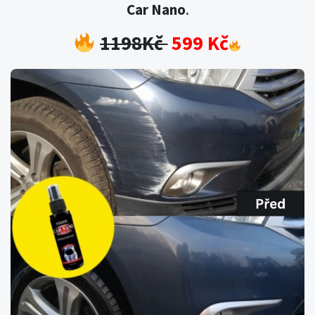
Car Nano
.
1198Kč
599 Kč