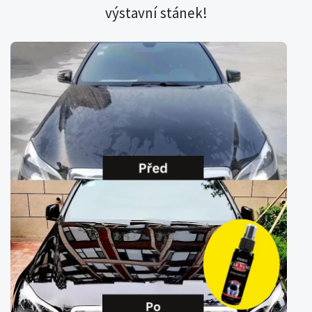
výstavní stánek!