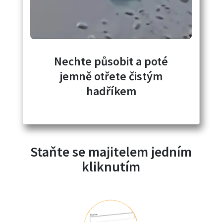
Nechte působit a poté
jemně otřete čistým
hadříkem
Staňte se majitelem jedním
kliknutím