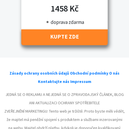
1458 Kč
doprava zdarma
KUPTE ZDE
Zásady ochrany osobních údajů
Obchodní podmínky
O nás
Kontaktujte nás
Impressum
JEDNÁ SE O REKLAMU A NEJEDNÁ SE O ZPRAVODAJSKÝ ČLÁNEK, BLOG
ANI AKTUALIZACI OCHRANY SPOTŘEBITELE
ZVEŘEJNĚNÍ MARKETINGU: Tento web je tržiště. Proto byste měli vědět,
že majitel má peněžní spojení s produktem a službami inzerovanými
na webu. Majitel obdrží platbu, kdykoli je doporučen kvalifikovaný