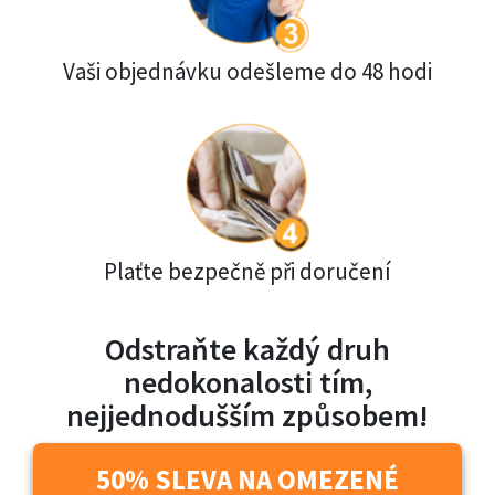
Vaši objednávku odešleme do 48 hodi
Plaťte bezpečně při doručení
Odstraňte každý druh
nedokonalosti tím,
nejjednodušším způsobem!
50% SLEVA NA OMEZENÉ