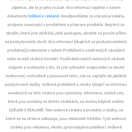
zájemce, ale to je jeho rozsah. Více informací najdete v našem
dokumentu
Sdělení o reklamě
. Neodpovídáme za vrácení produktu,
podporu související s produktem a přepravu produktu. Nejste-li se
zbožím, které jste obdrželi, plně spokojeni, obraťte se prosím přímo
na poskytovatele zboží. Více informací týkajících se poskytovatele(ů)
produktu(ů) naleznete v našem Prohlášení o soukromých zásadách
nebo na naší stránce Kontakt. Používáním našich webových stránek
chápete a souhlasíte s tím, že jste výhradně zodpovědní za vlastní
hodnocení, rozhodnutí a posouzení toho, zda se zapojíte do jakékoli
poskytované služby. Veškerá prohlášení a záruky týkající se informací
uvedených na této stránce jsou vyloučeny. Informace, včetně cen,
které jsou uvedeny na těchto stránkách, se mohou kdykoli změnit.
SDĚLENÍ O REKLAMĚ: Tato webová stránka a produkty a služby, na
které se na stránce odkazuje, jsou reklamním tržištěm. Tyto webové
stránky jsou reklamou, nikoliv zpravodajskou publikací. Veškeré