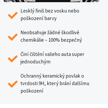
Lesklý finiš bez vosku nebo
poškození barvy
Neobsahuje žádné škodlivé
chemikálie – 100% bezpečný
Činí čištění vašeho auta super
jednoduchým
Ochranný keramický povlak o
tvrdosti 9H, který brání dalšímu
poškození