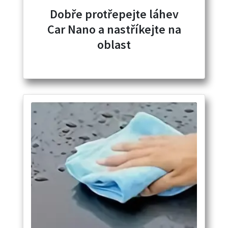
Dobře protřepejte láhev
Car Nano a nastříkejte na
oblast