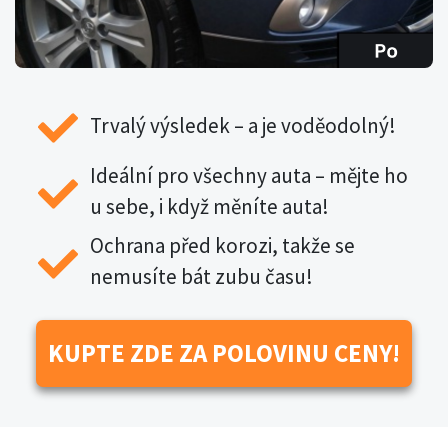
Trvalý výsledek – a je voděodolný!
Ideální pro všechny auta – mějte ho
u sebe, i když měníte auta!
Ochrana před korozi, takže se
nemusíte bát zubu času!
KUPTE ZDE ZA POLOVINU CENY!