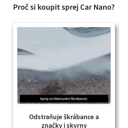
Proč si koupit sprej Car Nano?
Odstraňuje škrábance a
značky i skvrny