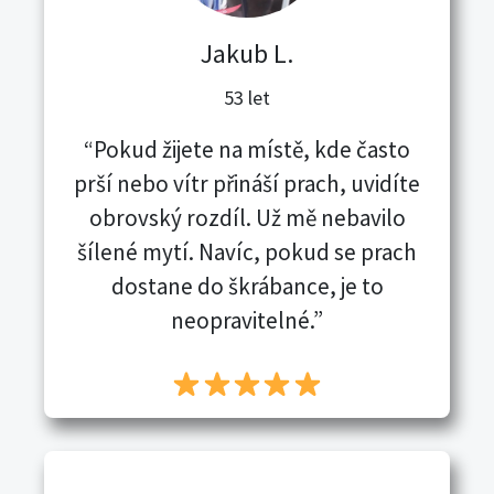
Jakub L.
53 let
“Pokud žijete na místě, kde často
prší nebo vítr přináší prach, uvidíte
obrovský rozdíl. Už mě nebavilo
šílené mytí. Navíc, pokud se prach
dostane do škrábance, je to
neopravitelné.”