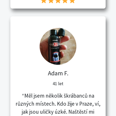
Adam F.
41 let
“Měl jsem několik škrábanců na
různých místech. Kdo žije v Praze, ví,
jak jsou uličky úzké. Naštěstí mi