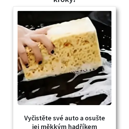
Vyčistěte své auto a osušte
jej měkkým hadříkem