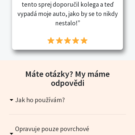
tento sprej doporučil kolega a teď
vypadá moje auto, jako by se to nikdy
nestalo!”
Máte otázky? My máme
odpovědi
Jak ho používám?
Opravuje pouze povrchové