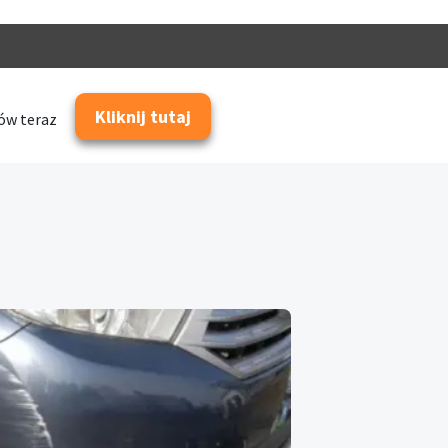
Kliknij tutaj
w teraz