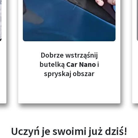
Dobrze wstrząśnij
butelką
Car Nano
i
spryskaj obszar
Uczyń je swoimi już dziś!