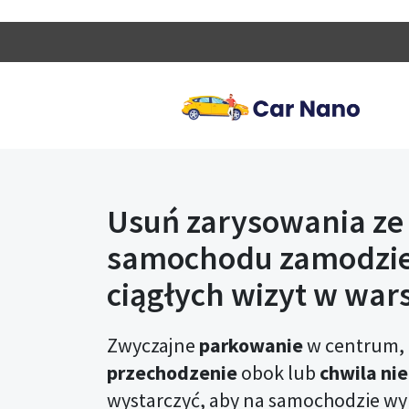
Usuń zarysowania ze
samochodu zamodzie
ciągłych wizyt w wars
Zwyczajne
parkowanie
w centrum,
przechodzenie
obok lub
chwila ni
wystarczyć, aby na samochodzie wy