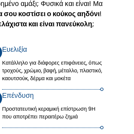
μένο αμάξι; Φυσικά και είναι! Μα
α σου κοστίσει ο κούκος αηδόνι
!
ελάχιστα και είναι πανεύκολη
;
Ευελιξία
Κατάλληλο για διάφορες επιφάνειες, όπως
τροχούς, χρώμιο, βαφή, μέταλλο, πλαστικό,
καουτσούκ, δέρμα και μοκέτα
Επένδυση
Προστατευτική κεραμική επίστρωση 9Η
που αποτρέπει περαιτέρω ζημιά