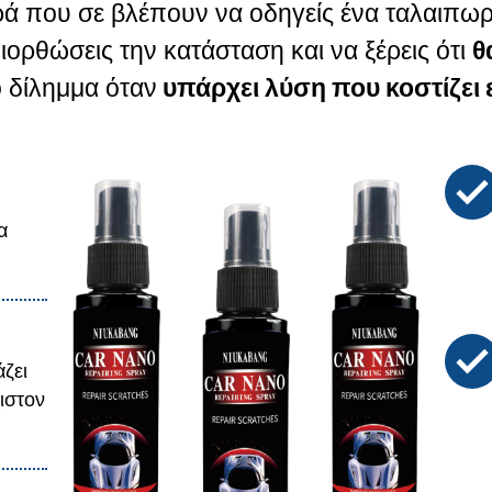
ά που σε βλέπουν να οδηγείς ένα ταλαιπωρη
διορθώσεις την κατάσταση και να ξέρεις ότι
θ
ιο δίλημμα όταν
υπάρχει λύση που κοστίζει 
α
άζει
ιστον