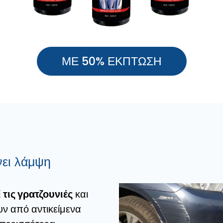
ΜΕ 50% ΕΚΠΤΩΣΗ
ίνει λάμψη
 τις γρατζουνιές
και
ν από αντικείμενα