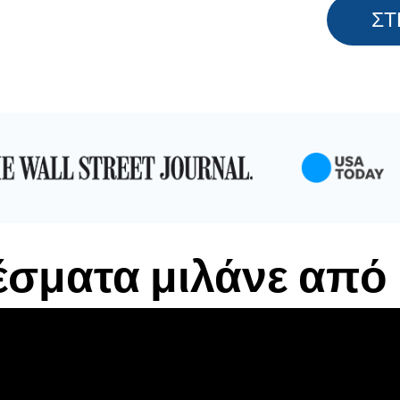
ΣΤ
έσματα μιλάνε από 