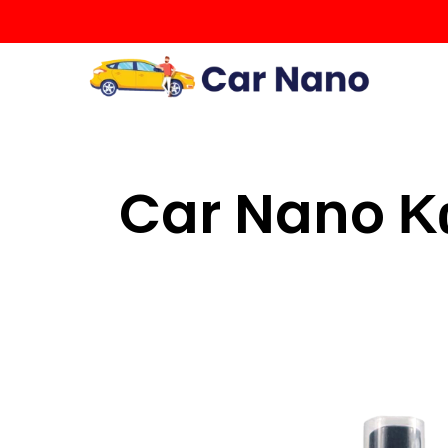
Car Nano Και