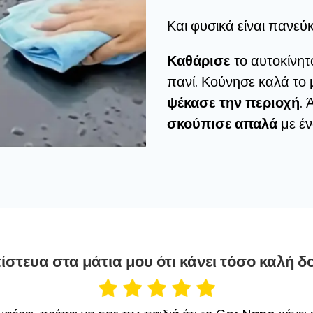
Και φυσικά είναι πανεύ
Καθάρισε
το αυτοκίνητ
πανί. Κούνησε καλά το
ψέκασε
την
περιοχή
. 
σκούπισε απαλά
με έν
ίστευα στα μάτια μου ότι κάνει τόσο καλή δ