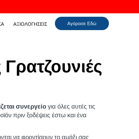
Αγόρασε Εδώ
ΚΑ
ΑΞΙΟΛΟΓΗΣΕΙΣ
ς Γρατζουνιές
ζεται συνεργείο
για όλες αυτές τις
ροϊόν πριν ξοδέψεις έστω και ένα
ται να φροντίσουν το αμάξι σας.