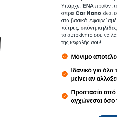
Υπάρχει
ΈΝΑ
προϊόν πο
σπρέι
Car Nano
είναι 
στα βασικά. Αφαιρεί α
πέτρες
,
σκόνη
,
κηλίδες
το αυτοκίνητο σου να λ
της κεφαλής σου!
Μόνιμο αποτέλεσ
Ιδανικό για όλα 
μείνει αν αλλάξε
Προστασία από 
αγχώνεσαι όσο 