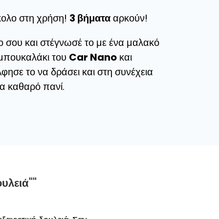
κολο στη χρήση!
3 βήματα
αρκούν!
ο σου και στέγνωσέ το με ένα μαλακό
 μπουκαλάκι του
Car Nano
και
Άφησε το να δράσει και στη συνέχεια
α καθαρό πανί.
ουλειά""