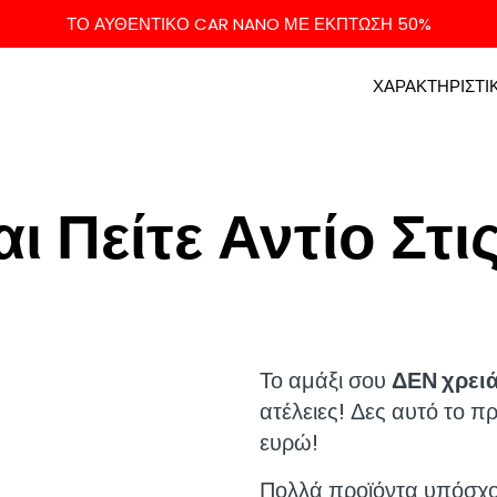
ΤΟ ΑΥΘΕΝΤΙΚΟ CAR NANO ΜΕ ΕΚΠΤΩΣΗ 50%
ΧΑΡΑΚΤΗΡΙΣΤΙ
 Πείτε Αντίο Στι
Το αμάξι σου
ΔΕΝ χρειά
ατέλειες! Δες αυτό το π
ευρώ!
Πολλά προϊόντα υπόσχον