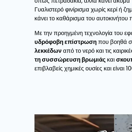
όπως πετραδάκια, αλλά κάνει ακόμα 
Γυαλιστερό φινίρισμα χωρίς κερί ή ζ
κάνει το καθάρισμα του αυτοκινήτου 
Με την προηγμένη τεχνολογία του εφ
υδρόφοβη επίστρωση
που βοηθά 
λεκκέδων
από το νερό και τις καιρι
τη συσσώρευση βρωμιάς
και
σκου
επιβλαβείς χημικές ουσίες και είναι 