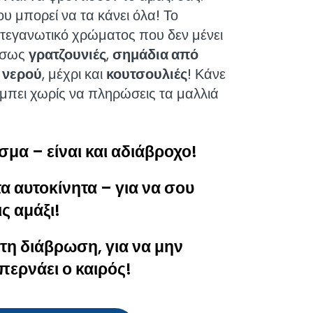
υ μπορεί να τα κάνει όλα! Το
στεγανωτικό χρώματος που δεν μένει
μέσως
γρατζουνιές
,
σημάδια από
 νερού
, μέχρι και
κουτσουλιές
! Κάνε
άμπει χωρίς να πληρώσεις τα μαλλιά
μα – είναι και αδιάβροχο!
τα αυτοκίνητα – για να σου
ις αμάξι!
τη διάβρωση, για να μην
περνάει ο καιρός!